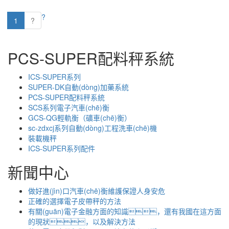
?
1
?
PCS-SUPER配料秤系統
ICS-SUPER系列
SUPER-DK自動(dòng)加藥系統
PCS-SUPER配料秤系統
SCS系列電子汽車(chē)衡
GCS-QG輕軌衡（礦車(chē)衡）
sc-zdxcj系列自動(dòng)工程洗車(chē)機
裝載機秤
ICS-SUPER系列配件
新聞中心
做好進(jìn)口汽車(chē)衡維護保證人身安危
正確的選擇電子皮帶秤的方法
有關(guān)電子金融方面的知識，還有我國在這方面
的現狀，以及解決方法