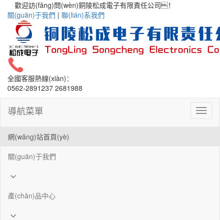
歡迎訪(fǎng)問(wèn)銅陵松成電子有限責任公司！
關(guān)于我們
|
聯(lián)系我們
全國客服熱線(xiàn)：
0562-2891237 2681988
導航菜單
導
航
菜
網(wǎng)站首頁(yè)
單
關(guān)于我們
產(chǎn)品中心